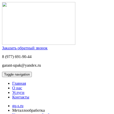
Заказать обратный звонок
8 (977) 691-90-44
garant-upak@yandex.ru
Toggle navigation
Главная
О нас
Услуги
Контакты
gu-s.ru
Металлообработка