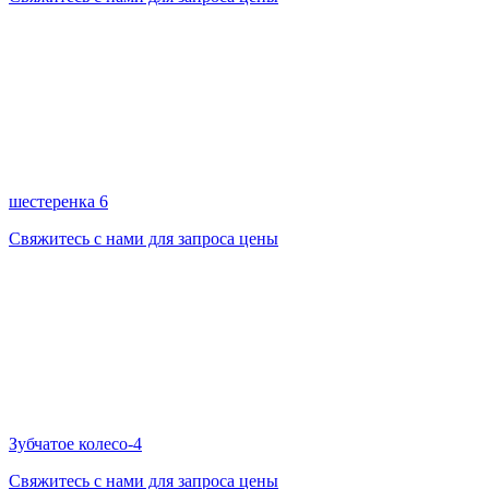
шестеренка 6
Свяжитесь с нами для запроса цены
Зубчатое колесо-4
Свяжитесь с нами для запроса цены