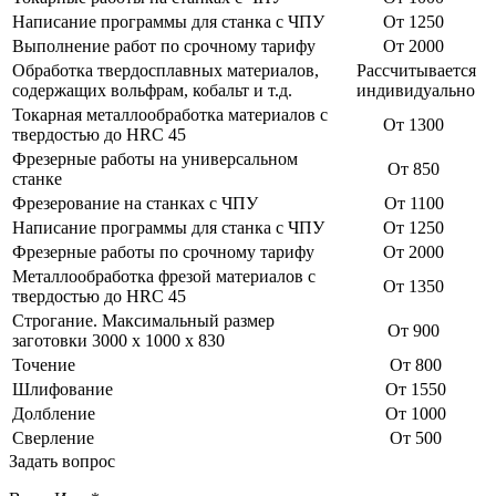
Написание программы для станка с ЧПУ
От 1250
Выполнение работ по срочному тарифу
От 2000
Обработка твердосплавных материалов,
Рассчитывается
содержащих вольфрам, кобальт и т.д.
индивидуально
Токарная металлообработка материалов с
От 1300
твердостью до HRC 45
Фрезерные работы на универсальном
От 850
станке
Фрезерование на станках с ЧПУ
От 1100
Написание программы для станка с ЧПУ
От 1250
Фрезерные работы по срочному тарифу
От 2000
Металлообработка фрезой материалов с
От 1350
твердостью до HRC 45
Строгание. Максимальный размер
От 900
заготовки 3000 х 1000 х 830
Точение
От 800
Шлифование
От 1550
Долбление
От 1000
Сверление
От 500
Задать вопрос