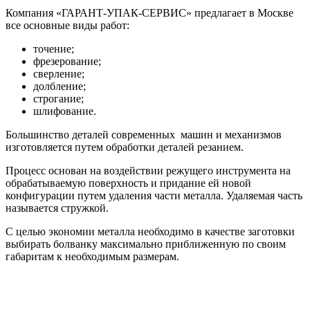
Компания «ГАРАНТ-УПАК-СЕРВИС» предлагает в Москве
все основные виды работ:
точение;
фрезерование;
сверление;
долбление;
строгание;
шлифование.
Большинство деталей современных машин и механизмов
изготовляется путем обработки деталей резанием.
Процесс основан на воздействии режущего инструмента на
обрабатываемую поверхность и придание ей новой
конфигурации путем удаления части металла. Удаляемая часть
называется стружкой.
С целью экономии металла необходимо в качестве заготовки
выбирать болванку максимально приближенную по своим
габаритам к необходимым размерам.